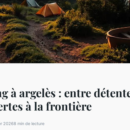
 à argelès : entre détente
rtes à la frontière
ier 2026
8 min de lecture