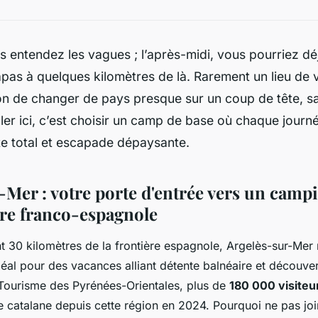
s entendez les vagues ; l’après-midi, vous pourriez déj
pas à quelques kilomètres de là. Rarement un lieu de 
son de changer de pays presque sur un coup de tête, sa
taller ici, c’est choisir un camp de base où chaque jour
te total et escapade dépaysante.
-Mer : votre porte d'entrée vers un camp
ère franco-espagnole
t 30 kilomètres de la frontière espagnole, Argelès-sur-Mer 
éal pour des vacances alliant détente balnéaire et découvert
 Tourisme des Pyrénées-Orientales, plus de
180 000 visiteu
re catalane depuis cette région en 2024. Pourquoi ne pas join