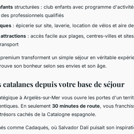
nfants
structurées : club enfants avec programme d'activité
des professionnels qualifiés
iques
: épicerie sur site, laverie, location de vélos et aire d
 attractions
: accès facile aux plages, centres-villes et site
transport
remium transforment un simple séjour en véritable expérie
ouve son bonheur selon ses envies et son âge.
 catalanes depuis votre base de séjour
atégique à Argelès-sur-Mer vous ouvre les portes d'un territ
entiques. En seulement
30 minutes de route
, vous franchis
 trésors cachés de la Catalogne espagnole.
hés comme Cadaqués, où Salvador Dalí puisait son inspirat