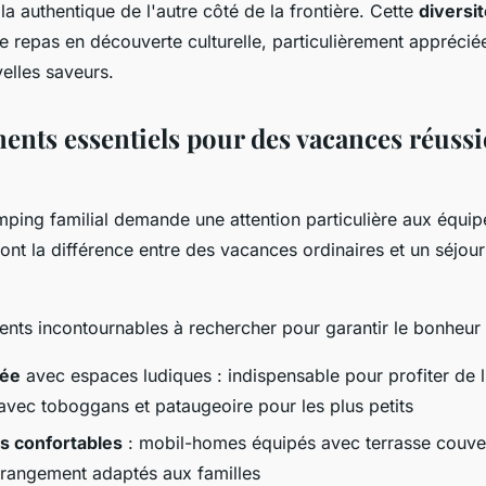
a authentique de l'autre côté de la frontière. Cette
diversi
 repas en découverte culturelle, particulièrement appréciée
elles saveurs.
ents essentiels pour des vacances réussi
mping familial demande une attention particulière aux équ
 font la différence entre des vacances ordinaires et un séj
ents incontournables à rechercher pour garantir le bonheur
fée
avec espaces ludiques : indispensable pour profiter de
avec toboggans et pataugeoire pour les plus petits
 confortables
: mobil-homes équipés avec terrasse couvert
 rangement adaptés aux familles