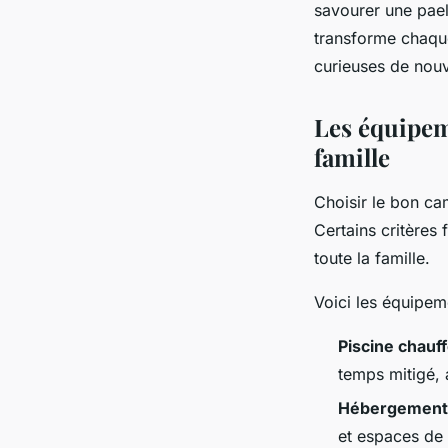
savourer une paell
transforme chaque
curieuses de nouv
Les équipem
famille
Choisir le bon ca
Certains critères
toute la famille.
Voici les équipem
Piscine chauf
temps mitigé, 
Hébergements
et espaces de