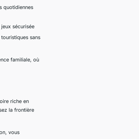
s quotidiennes
e jeux sécurisée
s touristiques sans
nce familiale, où
oire riche en
sez la frontière
ion, vous