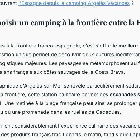
couvrant
l'Espagne depuis le camping Argelès Vacances
?
isir un camping à la frontière entre la 
s à la frontière franco-espagnole, c'est s'offrir le
meilleur
osition unique permet de découvrir deux cultures méditerra
logistiques majeures. Les paysages se métamorphosent au fi
alans français aux côtes sauvages de la Costa Brava.
phique d'Argelès-sur-Mer se révèle particulièrement sédui
la frontière, cette station balnéaire permet des
escapades 
ol. Une matinée à la plage française peut ainsi se prolonger
ou ou une promenade dans les ruelles de Cadaqués.
nrichit considérablement l'expérience culinaire des vacanci
es produits français traditionnels le matin, tandis que l'apr