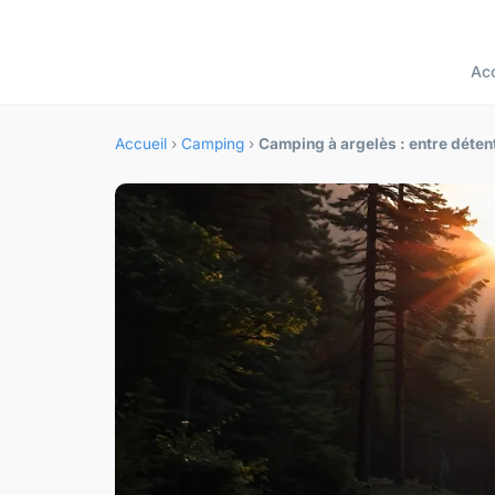
Acc
Accueil
›
Camping
›
Camping à argelès : entre détent