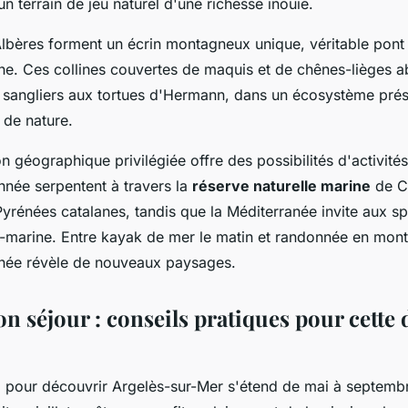
n terrain de jeu naturel d'une richesse inouïe.
lbères forment un écrin montagneux unique, véritable pont n
ne. Ces collines couvertes de maquis et de chênes-lièges a
sangliers aux tortues d'Hermann, dans un écosystème prése
 de nature.
n géographique privilégiée offre des possibilités d'activités 
nnée serpentent à travers la
réserve naturelle marine
de C
Pyrénées catalanes, tandis que la Méditerranée invite aux sp
-marine. Entre kayak de mer le matin et randonnée en mont
rnée révèle de nouveaux paysages.
n séjour : conseils pratiques pour cette 
e
pour découvrir Argelès-sur-Mer s'étend de mai à septembr