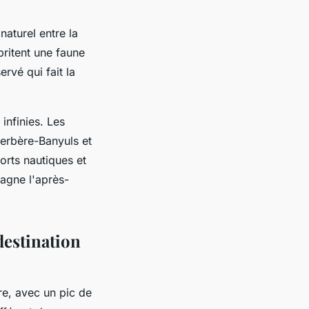
aturel entre la
britent une faune
rvé qui fait la
infinies. Les
erbère-Banyuls et
orts nautiques et
agne l'après-
destination
e, avec un pic de