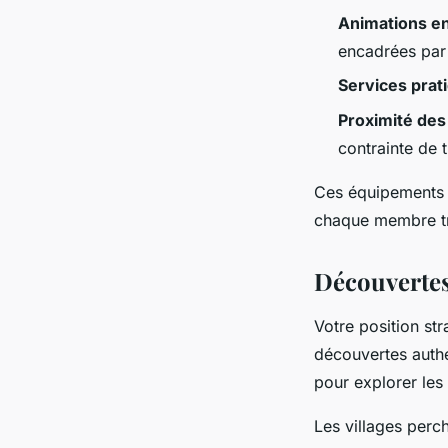
Animations e
encadrées par 
Services prat
Proximité des
contrainte de 
Ces équipements p
chaque membre tr
Découvertes
Votre position str
découvertes auth
pour explorer les
Les villages perc