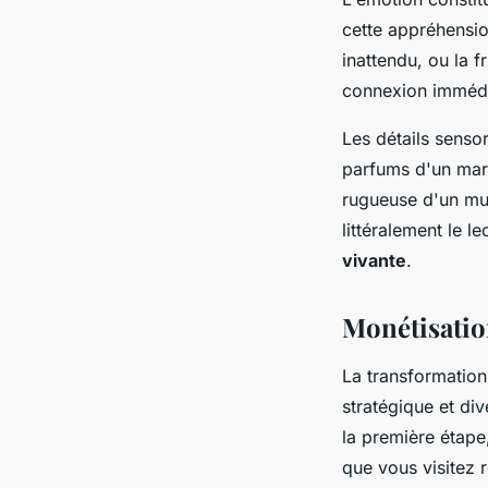
cette appréhensio
inattendu, ou la 
connexion immédia
Les détails senso
parfums d'un marc
rugueuse d'un mur
littéralement le 
vivante
.
Monétisatio
La transformatio
stratégique et div
la première étape
que vous visitez 