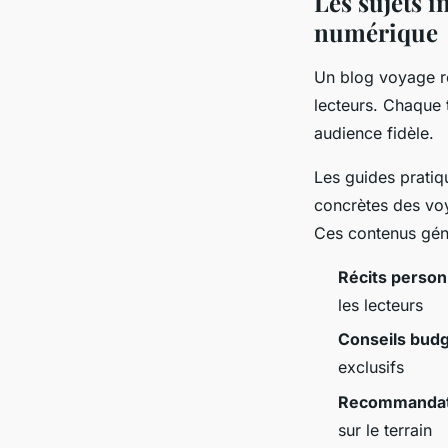
Les sujets 
numérique
Un blog voyage r
lecteurs. Chaque 
audience fidèle.
Les guides pratiqu
concrètes des voya
Ces contenus génèr
Récits person
les lecteurs
Conseils bud
exclusifs
Recommandati
sur le terrain