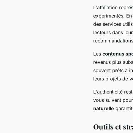
L'affiliation rep
expérimentés. En
des services util
lecteurs dans leu
recommandations 
Les
contenus sp
revenus plus subst
souvent prêts à in
leurs projets de 
L'authenticité re
vous suivent pour
naturelle
garantit
Outils et st