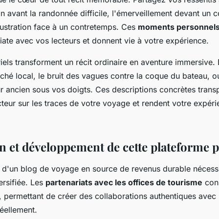
n avant la randonnée difficile, l'émerveillement devant un c
frustration face à un contretemps. Ces
moments personnel
te avec vos lecteurs et donnent vie à votre expérience.
riels transforment un récit ordinaire en aventure immersive.
hé local, le bruit des vagues contre la coque du bateau, ou
 ancien sous vos doigts. Ces descriptions concrètes trans
lecteur sur les traces de votre voyage et rendent votre expér
n et développement de cette plateforme 
n d'un blog de voyage en source de revenus durable nécess
ersifiée. Les
partenariats avec les offices de tourisme
cons
, permettant de créer des collaborations authentiques avec 
réellement.