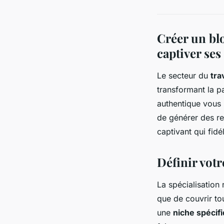
Créer un blo
captiver ses
Le secteur du
tra
transformant la p
authentique vous 
de générer des r
captivant qui fidé
Définir votr
La spécialisation
que de couvrir to
une
niche spécif