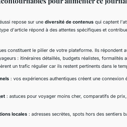
incontournables pour alimenter ce journa
éussi repose sur une
diversité de contenus
qui captent l'a
type d'article répond à des attentes spécifiques et contribu
es constituent le pilier de votre plateforme. Ils répondent 
geurs : itinéraires détaillés, budgets réalistes, formalités a
ent un trafic régulier car ils restent pertinents dans le tem
nels
: vos expériences authentiques créent une connexion 
get
: astuces pour voyager moins cher, comparatifs de prix,
ons locales
: adresses secrètes, spots hors des sentiers b