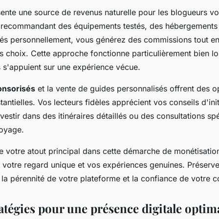
résente une source de revenus naturelle pour les blogueurs v
 recommandant des équipements testés, des hébergements
isés personnellement, vous générez des commissions tout en
rs choix. Cette approche fonctionne particulièrement bien l
s'appuient sur une expérience vécue.
onsorisés
et la vente de guides personnalisés offrent des o
antielles. Vos lecteurs fidèles apprécient vos conseils d'init
vestir dans des itinéraires détaillés ou des consultations sp
voyage.
ste votre atout principal dans cette démarche de monétisatio
 votre regard unique et vos expériences genuines. Préserve
 la pérennité de votre plateforme et la confiance de votre
ratégies pour une présence digitale optim