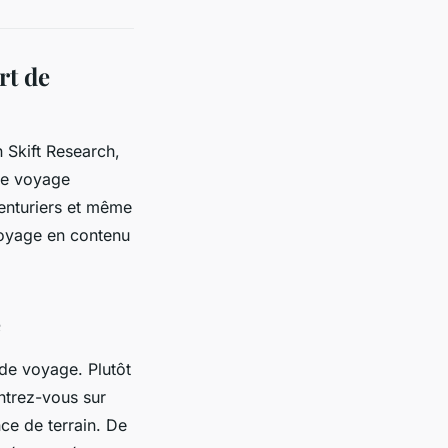
rt de
Skift Research,
de voyage
venturiers et même
voyage en contenu
e
 de voyage. Plutôt
entrez-vous sur
ce de terrain. De