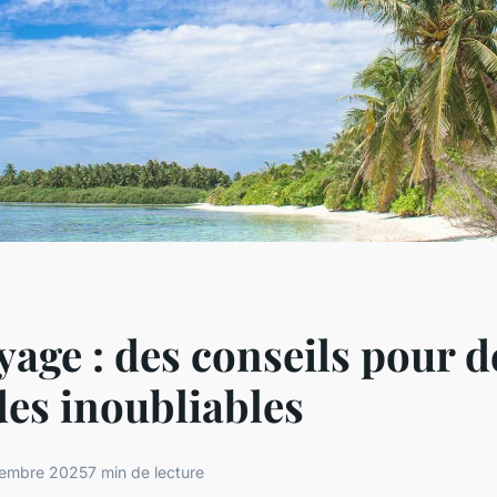
yage : des conseils pour d
es inoubliables
vembre 2025
7 min de lecture