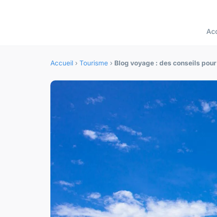
Acc
Accueil
›
Tourisme
›
Blog voyage : des conseils pou