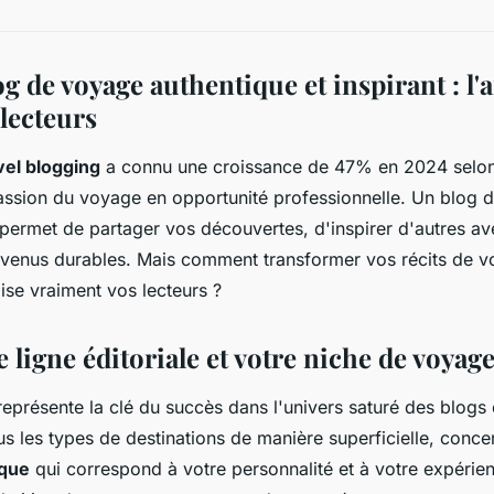
g de voyage authentique et inspirant : l'a
 lecteurs
vel blogging
a connu une croissance de 47% en 2024 selon 
assion du voyage en opportunité professionnelle. Un blog 
permet de partager vos découvertes, d'inspirer d'autres a
evenus durables. Mais comment transformer vos récits de 
lise vraiment vos lecteurs ?
e ligne éditoriale et votre niche de voyag
 représente la clé du succès dans l'univers saturé des blogs
us les types de destinations de manière superficielle, conc
ique
qui correspond à votre personnalité et à votre expérien