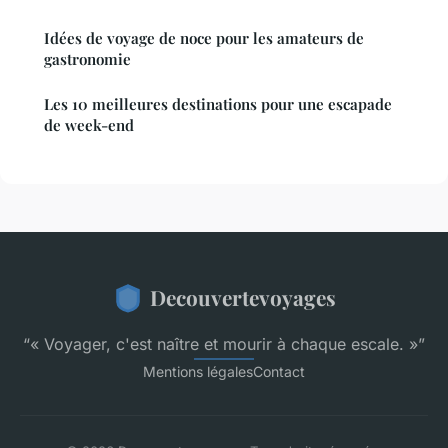
Idées de voyage de noce pour les amateurs de
gastronomie
Les 10 meilleures destinations pour une escapade
de week-end
Decouvertevoyages
“« Voyager, c'est naître et mourir à chaque escale. »”
Mentions légales
Contact